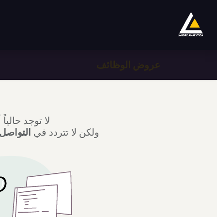
خطي للذهاب إلى المحتوى
المتجر
Product
Services
Company
S
عروض الوظائف
لا توجد حاليا
ولكن لا تتردد في
التواصل 