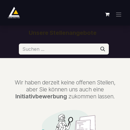
Zum Inhalt springen
Unsere Stellenangebote
Wir haben derzeit keine offenen Stellen,
aber Sie können uns auch eine
Initiativbewerbung
zukommen lassen.