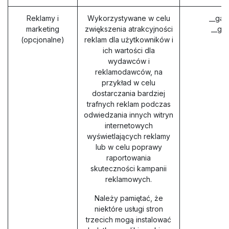
Reklamy i
Wykorzystywane w celu
__gad
marketing
zwiększenia atrakcyjności
__ga
(opcjonalne)
reklam dla użytkowników i
ich wartości dla
wydawców i
reklamodawców, na
przykład w celu
dostarczania bardziej
trafnych reklam podczas
odwiedzania innych witryn
internetowych
wyświetlających reklamy
lub w celu poprawy
raportowania
skuteczności kampanii
reklamowych.
Należy pamiętać, że
niektóre usługi stron
trzecich mogą instalować