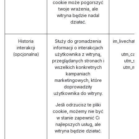
cookie może pogorszyć
twoje wrażenia, ale
witryna będzie nadal
działać.
Historia
Służy do gromadzenia
im_livechat_
interakcji
informacji o interakcjach
(
(opcjonalna)
użytkownika z witryną,
utm_cam
przeglądanych stronach i
utm_so
wszelkich konkretnych
utm_me
kampaniach
marketingowych, które
doprowadziły
użytkownika do witryny.
Jeśli odrzucisz te pliki
cookie, możemy nie być
w stanie zapewnić Ci
najlepszych usług, ale
witryna będzie działać.