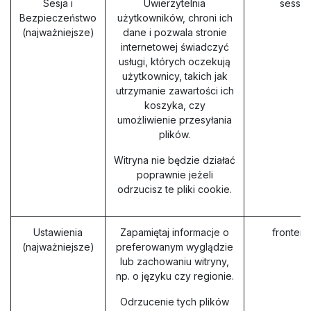
Sesja i
Uwierzytelnia
sessio
Bezpieczeństwo
użytkowników, chroni ich
(najważniejsze)
dane i pozwala stronie
internetowej świadczyć
usługi, których oczekują
użytkownicy, takich jak
utrzymanie zawartości ich
koszyka, czy
umożliwienie przesyłania
plików.
Witryna nie będzie działać
poprawnie jeżeli
odrzucisz te pliki cookie.
Ustawienia
Zapamiętaj informacje o
fronten
(najważniejsze)
preferowanym wyglądzie
lub zachowaniu witryny,
np. o języku czy regionie.
Odrzucenie tych plików