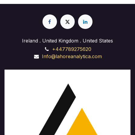
Ireland . United Kingdom . United States
+447789275620
Info@lahoreanalytica.com