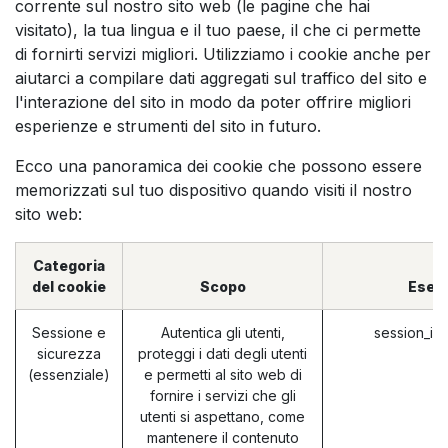
corrente sul nostro sito web (le pagine che hai
visitato), la tua lingua e il tuo paese, il che ci permette
di fornirti servizi migliori. Utilizziamo i cookie anche per
aiutarci a compilare dati aggregati sul traffico del sito e
l'interazione del sito in modo da poter offrire migliori
esperienze e strumenti del sito in futuro.
Ecco una panoramica dei cookie che possono essere
memorizzati sul tuo dispositivo quando visiti il nostro
sito web:
Categoria
del cookie
Scopo
Esem
Sessione e
Autentica gli utenti,
session_id
sicurezza
proteggi i dati degli utenti
(essenziale)
e permetti al sito web di
fornire i servizi che gli
utenti si aspettano, come
mantenere il contenuto