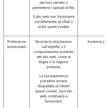
del loro carrello o
permettere l'upload di file.
Il sito web non funzionerà
correttamente se rifiuti o
scarti questi cookie.
Preferenze
Ricorda le informazioni
frontend_la
(essenziale)
sull'aspetto o il
comportamento preferito
del sito web, come la
lingua o la regione
preferita.
La tua esperienza
potrebbe essere
degradata se elimini
questi cookie, ma il sito
web continuerà a
funzionare.