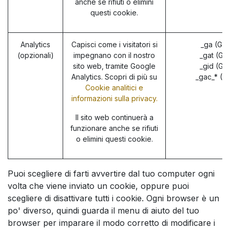
anche se rifiuti o elimini
questi cookie.
Analytics
Capisci come i visitatori si
_ga (Go
(opzionali)
impegnano con il nostro
_gat (Go
sito web, tramite Google
_gid (Go
Analytics. Scopri di più su
_gac_* (G
Cookie analitici e
informazioni sulla privacy.
Il sito web continuerà a
funzionare anche se rifiuti
o elimini questi cookie.
Puoi scegliere di farti avvertire dal tuo computer ogni
volta che viene inviato un cookie, oppure puoi
scegliere di disattivare tutti i cookie. Ogni browser è un
po' diverso, quindi guarda il menu di aiuto del tuo
browser per imparare il modo corretto di modificare i